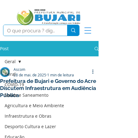
Post
Geral
Ascom
Geral
28 de mai. de 2025
1 min de leitura
Prefeitura de Bujari e Governo do Acre
COVID-19
Discutem Infraestrutura em Audiência
Pública
Saúde e Saneamento
Agricultura e Meio Ambiente
Infraestrutura e Obras
Desporto Cultura e Lazer
Educação