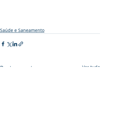
Saúde e Saneamento
Posts recentes
Ver tudo