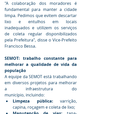
"A colaboração dos moradores é 
fundamental para manter a cidade 
limpa. Pedimos que evitem descartar 
lixo e entulhos em locais 
inadequados e utilizem os serviços 
de coleta regular disponibilizados 
pela Prefeitura", disse o Vice-Prefeito 
Francisco Bessa.
SEMOT: trabalho constante para 
melhorar a qualidade de vida da 
população
A equipe da SEMOT está trabalhando 
em diversos projetos para melhorar 
a infraestrutura do 
município, incluindo:
Limpeza pública:
 varrição, 
capina, roçagem e coleta de lixo;
Manutenção de vias:
 tapa-