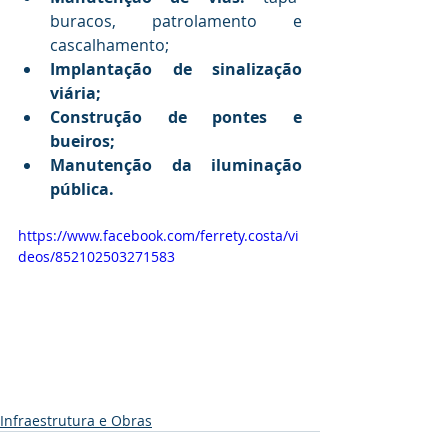
buracos, patrolamento e 
cascalhamento;
Implantação de sinalização 
viária;
Construção de pontes e 
bueiros;
Manutenção da iluminação 
pública.
https://www.facebook.com/ferrety.costa/vi
deos/852102503271583
Infraestrutura e Obras