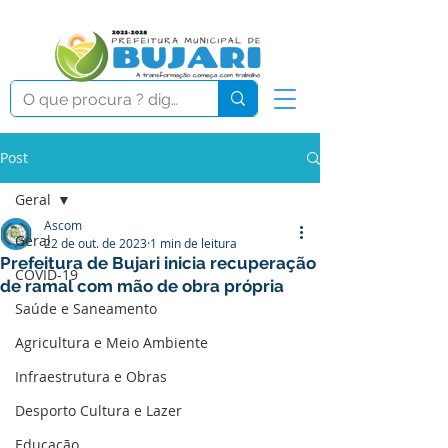
Post
Geral
Ascom
Geral
22 de out. de 2023
1 min de leitura
Prefeitura de Bujari inicia recuperação
COVID-19
de ramal com mão de obra própria
Saúde e Saneamento
Agricultura e Meio Ambiente
Infraestrutura e Obras
Desporto Cultura e Lazer
Educação