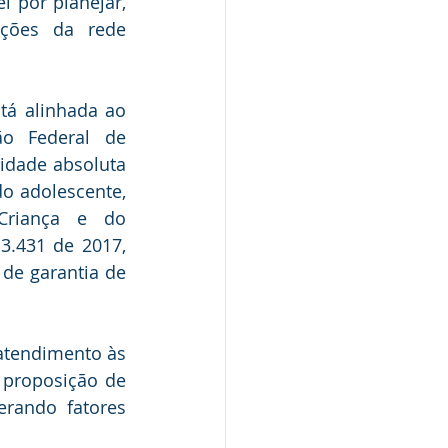
ções da rede 
tá alinhada ao 
o Federal de 
idade absoluta 
do adolescente, 
riança e do 
3.431 de 2017, 
de garantia de 
atendimento às 
 proposição de 
erando fatores 