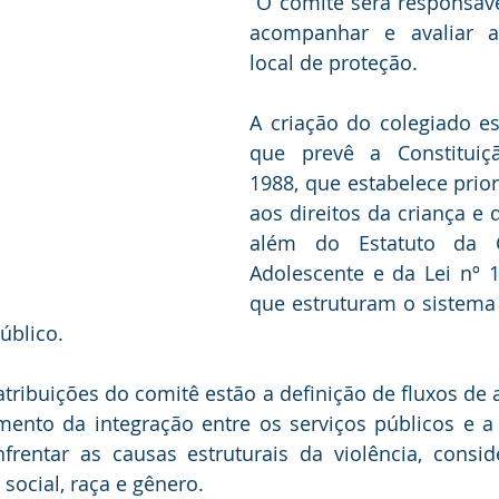
 O comitê será responsável por planejar, 
acompanhar e avaliar a
local de proteção.
A criação do colegiado es
que prevê a Constituiçã
1988, que estabelece prior
aos direitos da criança e 
além do Estatuto da C
Adolescente e da Lei nº 1
que estruturam o sistema 
úblico.
 atribuições do comitê estão a definição de fluxos de 
imento da integração entre os serviços públicos e a
nfrentar as causas estruturais da violência, consid
ocial, raça e gênero.