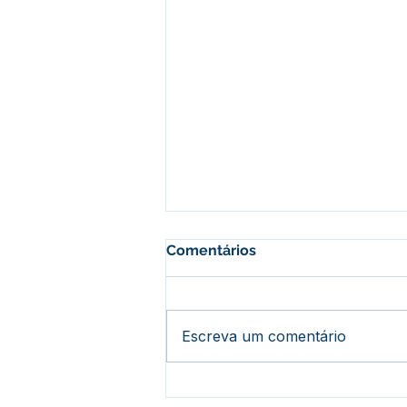
Comentários
Escreva um comentário
Bujari Celebra 34 Anos de