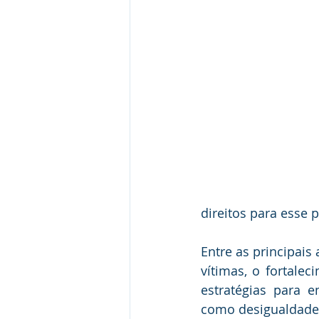
direitos para esse p
Entre as principais
vítimas, o fortalec
estratégias para e
como desigualdade s