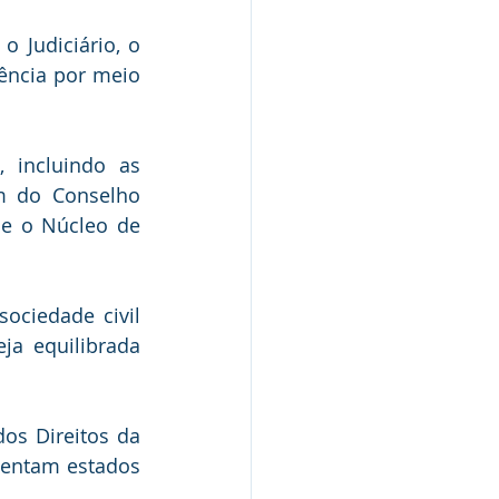
Judiciário, o 
ência por meio 
 incluindo as 
m do Conselho 
 e o Núcleo de 
ociedade civil 
a equilibrada 
os Direitos da 
ientam estados 