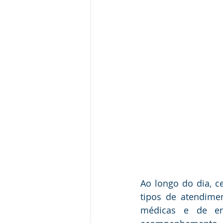
Ao longo do dia, c
tipos de atendime
médicas e de enfe