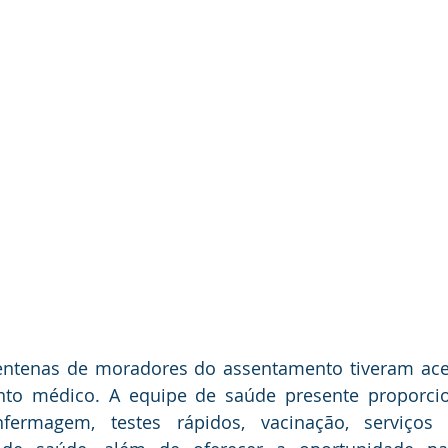
entenas de moradores do assentamento tiveram aces
nto médico. A equipe de saúde presente proporcio
rmagem, testes rápidos, vacinação, serviços od