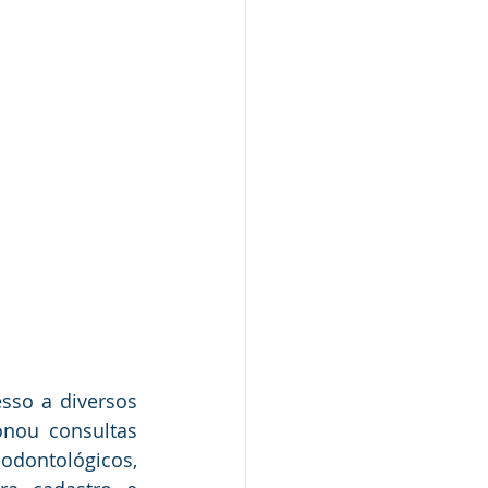
so a diversos 
nou consultas 
ontológicos, 