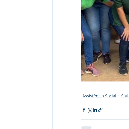
Assistência Social
Saú