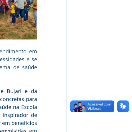
tendimento em 
ssidades e se 
ema de saúde 
e Bujari e da 
concretas para 
úde na Escola 
inspirador de 
 em benefícios 
envolvidas em 