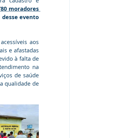
a cadastro e 
80 moradores 
 desse evento 
acessíveis aos 
is e afastadas 
ido à falta de 
tendimento na 
viços de saúde 
a qualidade de 