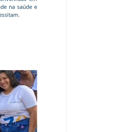
de na saúde e 
essitam.