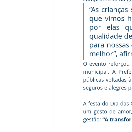
“As crianças
que vimos h
por elas qu
qualidade de
para nossas
melhor”, afi
O evento reforçou o
municipal. A Pref
públicas voltadas à
seguros e alegres 
A festa do Dia das
um gesto de amor, 
gestão: 
“A transfo