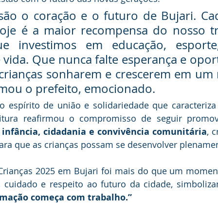
 são o coração e o futuro de Bujari. Cad
oje é a maior recompensa do nosso tra
e investimos em educação, esporte,
 vida. Que nunca falte esperança e opor
 crianças sonharem e crescerem em um m
rmou o prefeito, emocionado.
 espírito de união e solidariedade que caracteriza 
eitura reafirmou o compromisso de seguir promove
 
infância, cidadania e convivência comunitária
, 
para que as crianças possam se desenvolver plename
 Crianças 2025 em Bujari foi mais do que um momento
cuidado e respeito ao futuro da cidade, simboliza
rmação começa com trabalho.”