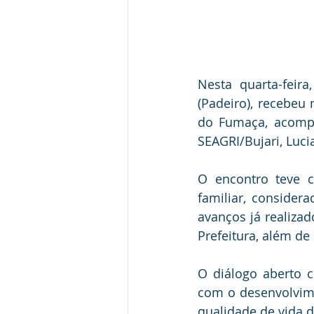
Nesta quarta-feira
(Padeiro), recebeu
do Fumaça, acompan
SEAGRI/Bujari, Luci
O encontro teve c
familiar, conside
avanços já realiza
Prefeitura, além de
O diálogo aberto 
com o desenvolvimen
qualidade de vida d