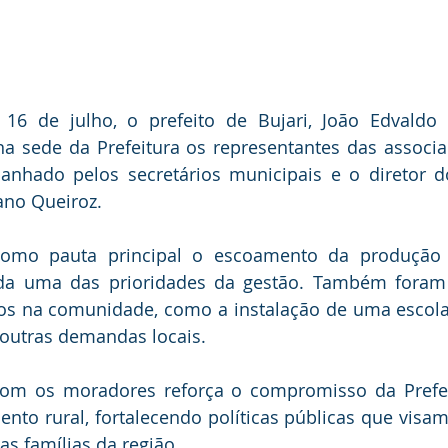
, 16 de julho, o prefeito de Bujari, João Edvaldo 
 na sede da Prefeitura os representantes das associ
hado pelos secretários municipais e o diretor do 
ano Queiroz.
omo pauta principal o escoamento da produção d
rada uma das prioridades da gestão. Também foram
dos na comunidade, como a instalação de uma escola
 outras demandas locais.
com os moradores reforça o compromisso da Prefeit
to rural, fortalecendo políticas públicas que visam
as famílias da região.