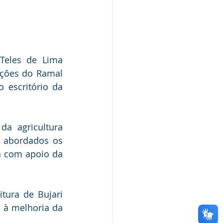
Teles de Lima 
ações do Ramal 
escritório da 
a agricultura 
 abordados os 
 com apoio da 
ura de Bujari 
 à melhoria da 