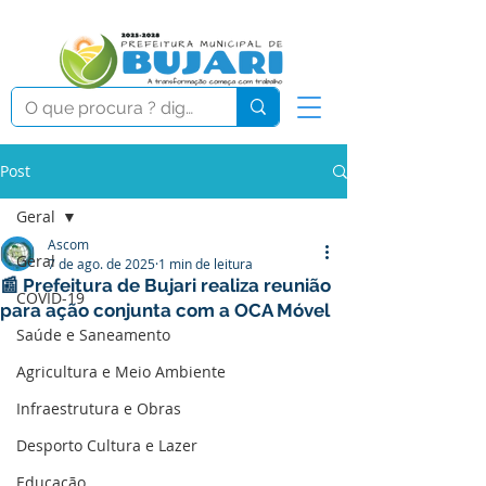
Post
Geral
Ascom
Geral
7 de ago. de 2025
1 min de leitura
📰 Prefeitura de Bujari realiza reunião
COVID-19
para ação conjunta com a OCA Móvel
Saúde e Saneamento
Agricultura e Meio Ambiente
Infraestrutura e Obras
Desporto Cultura e Lazer
Educação