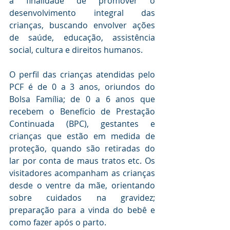
a finalidade de promover o 
desenvolvimento integral das 
crianças, buscando envolver ações 
de saúde, educação, assistência 
social, cultura e direitos humanos.
O perfil das crianças atendidas pelo 
PCF é de 0 a 3 anos, oriundos do 
Bolsa Família; de 0 a 6 anos que 
recebem o Benefício de Prestação 
Continuada (BPC), gestantes e 
crianças que estão em medida de 
proteção, quando são retiradas do 
lar por conta de maus tratos etc. Os 
visitadores acompanham as crianças 
desde o ventre da mãe, orientando 
sobre cuidados na gravidez; 
preparação para a vinda do bebê e 
como fazer após o parto.