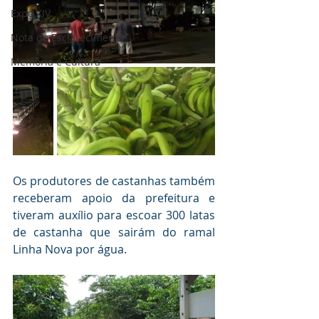
Expo XIV
Nota de Esclarecimento
Memória e Cultura
Os produtores de castanhas também 
receberam apoio da prefeitura e 
tiveram auxílio para escoar 300 latas 
de castanha que sairám do ramal 
Linha Nova por água.