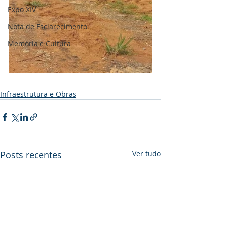
Expo XIV
Nota de Esclarecimento
Memória e Cultura
Infraestrutura e Obras
Posts recentes
Ver tudo