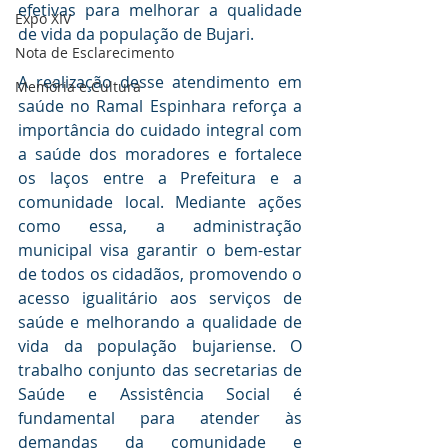
efetivas para melhorar a qualidade 
Expo XIV
de vida da população de Bujari.
Nota de Esclarecimento
A realização desse atendimento em 
Memória e Cultura
saúde no Ramal Espinhara reforça a 
importância do cuidado integral com 
a saúde dos moradores e fortalece 
os laços entre a Prefeitura e a 
comunidade local. Mediante ações 
como essa, a administração 
municipal visa garantir o bem-estar 
de todos os cidadãos, promovendo o 
acesso igualitário aos serviços de 
saúde e melhorando a qualidade de 
vida da população bujariense. O 
trabalho conjunto das secretarias de 
Saúde e Assistência Social é 
fundamental para atender às 
demandas da comunidade e 