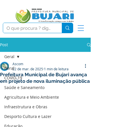
Post
Geral
Ascom
Geral
22 de mar. de 2025
1 min de leitura
Prefeitura Municipal de Bujari avança
COVID-19
em projeto de nova iluminação pública
Saúde e Saneamento
Agricultura e Meio Ambiente
Infraestrutura e Obras
Desporto Cultura e Lazer
Educação