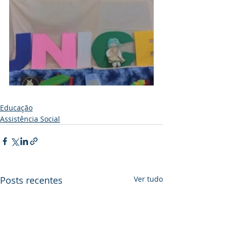
Educação
Assistência Social
Posts recentes
Ver tudo