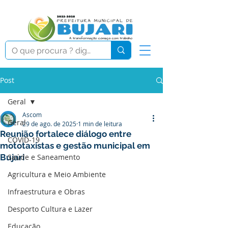
Post
Geral
Ascom
Geral
29 de ago. de 2025
1 min de leitura
Reunião fortalece diálogo entre
COVID-19
mototaxistas e gestão municipal em
Bujari
Saúde e Saneamento
Agricultura e Meio Ambiente
Infraestrutura e Obras
Desporto Cultura e Lazer
Educação