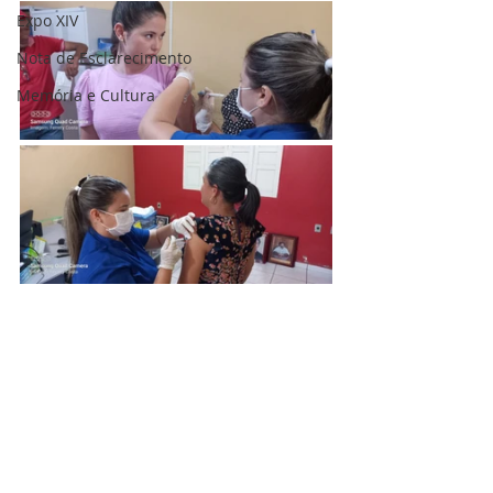
Expo XIV
Nota de Esclarecimento
Memória e Cultura