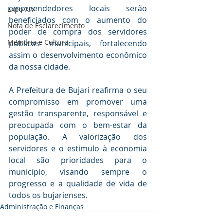
empreendedores locais serão 
Expo XIV
beneficiados com o aumento do 
Nota de Esclarecimento
poder de compra dos servidores 
Memória e Cultura
públicos municipais, fortalecendo 
assim o desenvolvimento econômico 
da nossa cidade.
A Prefeitura de Bujari reafirma o seu 
compromisso em promover uma 
gestão transparente, responsável e 
preocupada com o bem-estar da 
população. A valorização dos 
servidores e o estímulo à economia 
local são prioridades para o 
município, visando sempre o 
progresso e a qualidade de vida de 
todos os bujarienses.
Administração e Finanças