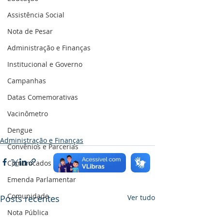
Assistência Social
Nota de Pesar
Administração e Finanças
Institucional e Governo
Campanhas
Datas Comemorativas
Vacinômetro
Dengue
Administração e Finanças
Convênios e Parcerias
Comunicados e Avisos
Emenda Parlamentar
Comunidade
Posts recentes
Ver tudo
Nota Pública