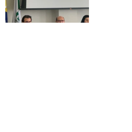
Assistência Social
Posts recentes
Ver tudo