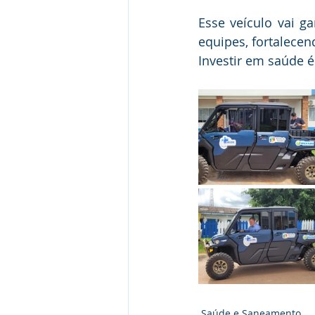
Esse veículo vai ga
equipes, fortalece
Investir em saúde 
Saúde e Saneamento