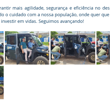
rantir mais agilidade, segurança e eficiência no de
ndo o cuidado com a nossa população, onde quer que e
é investir em vidas. Seguimos avançando!