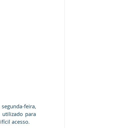
Nota Pública
Audiência Pública
segunda-feira, 
tilizado para 
ícil acesso.