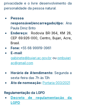
privacidade e o livre desenvolvimento da 
personalidade da pessoa natural.
Pessoa 
responsável/encarregado/dpo:
 Ana 
Paula Diniz Brito
Endereço: 
 Rodovia BR-364, KM 28, 
CEP 69.926-000, Centro, Bujari, Acre, 
Brasil.
Fone: 
+55 68 99919-3961
E-mail
: 
gabinete@bujari.ac.gov.br
 ou
pmbujari
ac@gmail.com
Horário de Atendimento:
 Segunda a 
sexta-feira das 7h às 13h
Ato de nomeação:
Portaria 003/2021
Regulamentação da LGPD
Decreto de regulamentação da 
LGPD