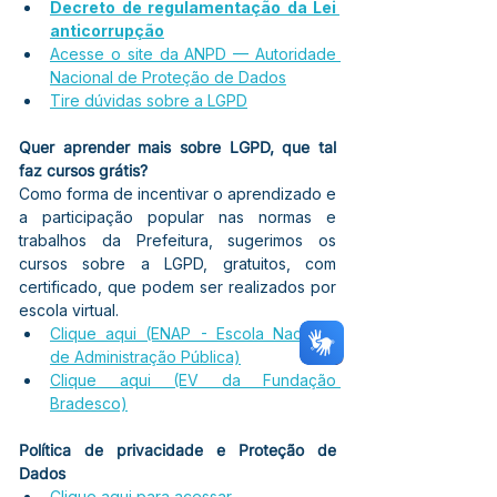
Decreto de regulamentação da Lei 
anticorrupção
Acesse o site da ANPD — Autoridade 
Nacional de Proteção de Dados
Tire dúvidas sobre a LGPD
Quer aprender mais sobre LGPD, que tal 
faz cursos grátis?
Como forma de incentivar o aprendizado e 
a participação popular nas normas e 
trabalhos da Prefeitura, sugerimos os 
cursos sobre a LGPD, gratuitos, com 
certificado, que podem ser realizados por 
escola virtual.
Clique aqui (ENAP - Escola Nacional 
de Administração Pública)
Clique aqui (EV da Fundação 
Bradesco)
Política de privacidade e Proteção de 
Dados
Clique aqui para acessar