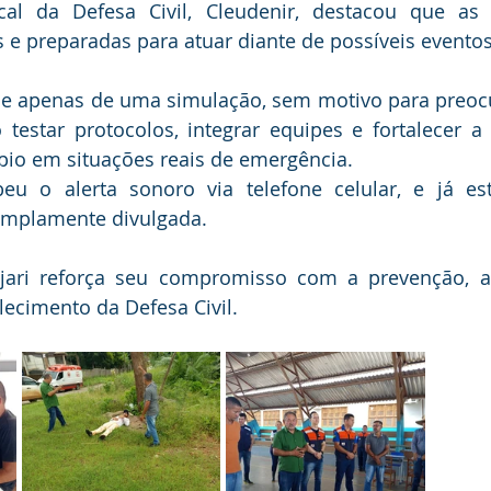
al da Defesa Civil, Cleudenir, destacou que as 
s e preparadas para atuar diante de possíveis eventos
-se apenas de uma simulação, sem motivo para preoc
 testar protocolos, integrar equipes e fortalecer a
pio em situações reais de emergência. 
eu o alerta sonoro via telefone celular, e já est
amplamente divulgada.
ujari reforça seu compromisso com a prevenção, a
lecimento da Defesa Civil.