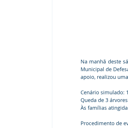
Na manhã deste sáb
Municipal de Defesa
apoio, realizou uma
Cenário simulado: 
Queda de 3 árvores
Às famílias atingid
Procedimento de ev