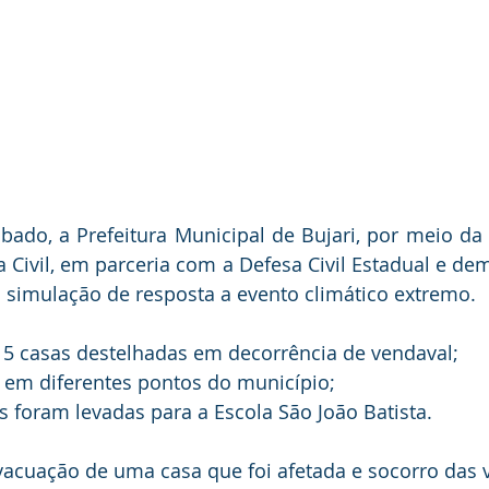
ado, a Prefeitura Municipal de Bujari, por meio da
 Civil, em parceria com a Defesa Civil Estadual e dem
 simulação de resposta a evento climático extremo.
15 casas destelhadas em decorrência de vendaval;
 em diferentes pontos do município;
as foram levadas para a Escola São João Batista.
acuação de uma casa que foi afetada e socorro das v