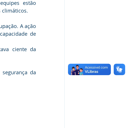
equipes estão 
 climáticos.
upação. A ação 
 capacidade de 
ava ciente da 
 segurança da 