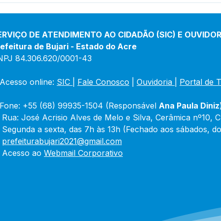
ESCLARECIMENTO
ERVIÇO DE ATENDIMENTO AO CIDADÃO (SIC) E OUVIDOR
efeitura de Bujari - Estado do Acre
NPJ 84.306.620/0001-43
Acesso online: 
SIC 
| 
Fale Conosco
 | 
Ouvidoria
|
Portal de 
Fone: +55 (68) 99935-1504 (Responsável 
Ana Paula Diniz
 Rua: José Acrisio Alves de Melo e Silva, Cerâmica nº10, 
 Segunda a sexta, das 7h às 13h (Fechado aos sábados, do
 
prefeiturabujari2021@gmail.com
 Acesso ao 
Webmail Corporativo