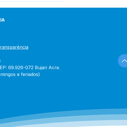
IA
Transparência
)
CEP: 69.926-072 Bujari Acre.
mingos e feriados)