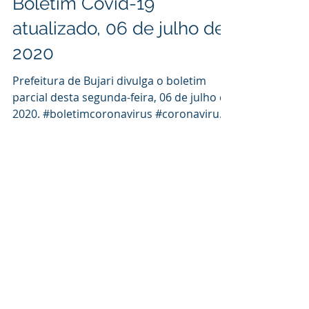
Ascom
6 de jul. de 2020
1 min de leitura
Boletim Covid-19
atualizado, 06 de julho de
2020
Prefeitura de Bujari divulga o boletim
parcial desta segunda-feira, 06 de julho de
2020. #boletimcoronavirus #coronavirus
#covid19...