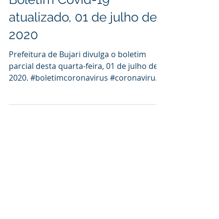
1 de jul. de 2020
1 min de leitura
Boletim Covid-19
atualizado, 01 de julho de
2020
Prefeitura de Bujari divulga o boletim
parcial desta quarta-feira, 01 de julho de
2020. #boletimcoronavirus #coronavirus
#covid19...