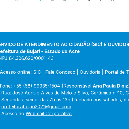
ERVIÇO DE ATENDIMENTO AO CIDADÃO (SIC) E OUVIDOR
efeitura de Bujari - Estado do Acre
NPJ 84.306.620/0001-43
Acesso online: 
SIC 
| 
Fale Conosco
 | 
Ouvidoria
|
Portal de 
Fone: +55 (68) 99935-1504 (Responsável 
Ana Paula Diniz
 Rua: José Acrisio Alves de Melo e Silva, Cerâmica nº10, 
 Segunda a sexta, das 7h às 13h (Fechado aos sábados, do
 
prefeiturabujari2021@gmail.com
 Acesso ao 
Webmail Corporativo