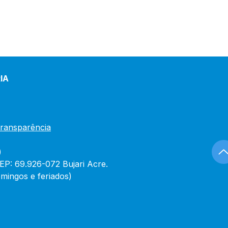
IA
Transparência
)
CEP: 69.926-072 Bujari Acre.
mingos e feriados)