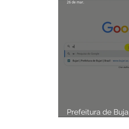
26 de mar.
Prefeitura de Buja
sistema de Contr