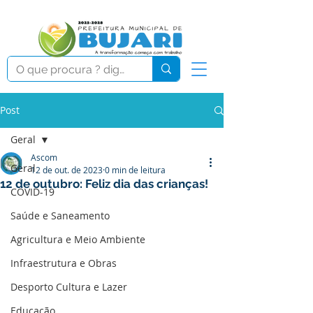
Post
Geral
Ascom
Geral
12 de out. de 2023
0 min de leitura
12 de outubro: Feliz dia das crianças!
COVID-19
Saúde e Saneamento
Agricultura e Meio Ambiente
Infraestrutura e Obras
Desporto Cultura e Lazer
Educação