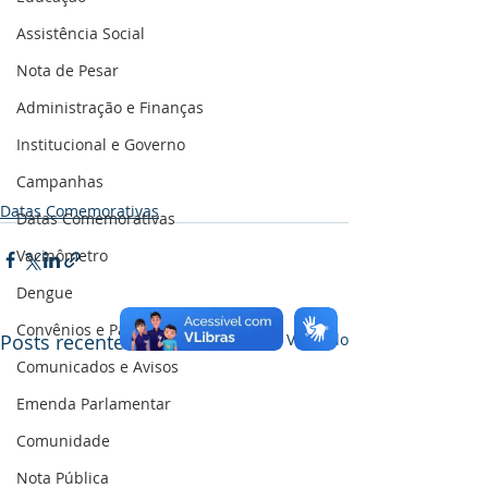
Assistência Social
Nota de Pesar
Administração e Finanças
Institucional e Governo
Campanhas
Datas Comemorativas
Datas Comemorativas
Vacinômetro
Dengue
Convênios e Parcerias
Posts recentes
Ver tudo
Comunicados e Avisos
Emenda Parlamentar
Comunidade
Nota Pública