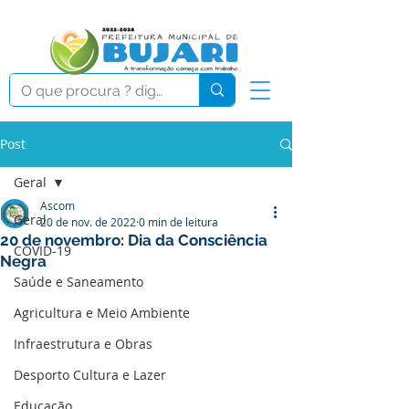
Post
Geral
Ascom
Geral
20 de nov. de 2022
0 min de leitura
20 de novembro: Dia da Consciência
COVID-19
Negra
Saúde e Saneamento
Agricultura e Meio Ambiente
Infraestrutura e Obras
Desporto Cultura e Lazer
Educação