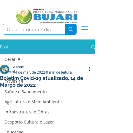
Post
Geral
Ascom
Geral
14 de mar. de 2022
0 min de leitura
Boletim Covid-19 atualizado, 14 de
COVID-19
Março de 2022
Saúde e Saneamento
Agricultura e Meio Ambiente
Infraestrutura e Obras
Desporto Cultura e Lazer
Educação