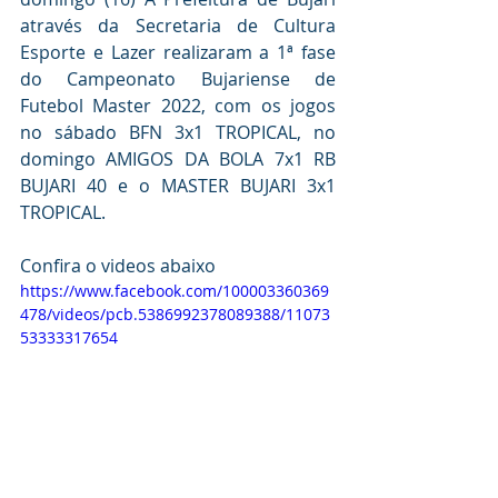
através da Secretaria de Cultura 
Esporte e Lazer realizaram a 1ª fase 
do Campeonato Bujariense de 
Futebol Master 2022, com os jogos 
no sábado BFN 3x1 TROPICAL, no 
domingo AMIGOS DA BOLA 7x1 RB 
BUJARI 40 e o MASTER BUJARI 3x1 
TROPICAL.
Confira o videos abaixo
https://www.facebook.com/100003360369
478/videos/pcb.5386992378089388/11073
53333317654