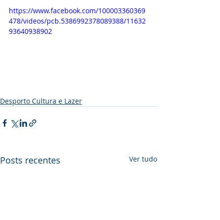
https://www.facebook.com/100003360369
478/videos/pcb.5386992378089388/11632
93640938902
Desporto Cultura e Lazer
Posts recentes
Ver tudo