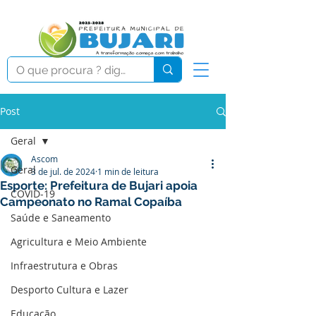
Post
Geral
Ascom
Geral
3 de jul. de 2024
1 min de leitura
Esporte: Prefeitura de Bujari apoia
COVID-19
Campeonato no Ramal Copaíba
Saúde e Saneamento
Agricultura e Meio Ambiente
Infraestrutura e Obras
Desporto Cultura e Lazer
Educação