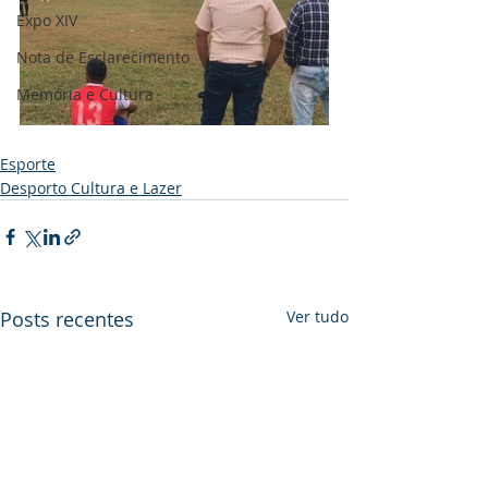
Expo XIV
Nota de Esclarecimento
Memória e Cultura
Esporte
Desporto Cultura e Lazer
Posts recentes
Ver tudo