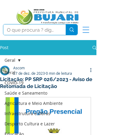
Post
Geral
Ascom
Geral
27 de dez. de 2023
0 min de leitura
Licitação: PP SRP 026/2023 - Aviso de
COVID-19
Retomada de Licitação
Saúde e Saneamento
Agricultura e Meio Ambiente
Infraestrutura e Obras
Desporto Cultura e Lazer
Educação