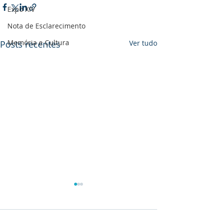
Expo XIV
Nota de Esclarecimento
Memória e Cultura
Posts recentes
Ver tudo