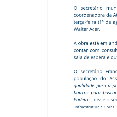
O secretário mun
coordenadora da Ate
terça-feira (1º de
Walter Acer.
A obra está em and
contar com consult
sala de espera e ou
O secretário Fran
população do Ass
qualidade para a po
bairros para buscar
Padeiro
", disse o se
Infraestrutura e Obras