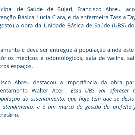
icipal de Saúde de Bujari, Francisco Abreu, ac
nção Básica, Lucia Clara, e da enfermeira Tassia Taya
 agosto) a obra da Unidade Básica de Saúde (UBS) d
amento e deve ser entregue à população ainda este 
órios médicos e odontológicos, sala de vacina, sala
tros espaços.
cisco Abreu destacou a importância da obra par
entamento Walter Acer. "
Essa UBS vai oferecer a
pulação do assentamento, que hoje tem que se desloc
 atendimento, e é um marco da gestão do prefeito Jo
cretário.