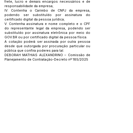
frete, lucro e demais encargos necessários e de
responsabilidade da empresa;
IV. Contenha o Carimbo de CNPJ da empresa,
podendo ser substituído por assinatura do
certificado digital da pessoa jurídica;
V. Contenha assinatura e nome completo e o CPF
do representante legal da empresa, podendo ser
substituído por assinatura eletrônica por meio do
GOV.BR ou por certificado digital da pessoa física.
A cotação poderá ser assinada por outra pessoa
desde que outorgada por procuração particular ou
pública que confira poderes para tal.
DEBORAH MATHIAS ALEXANDRINO – Comissão de
Planejamento de Contratação-Decreto nº 185/2025