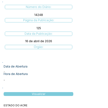
Número do Diário:
14248
Página da Publicação:
125
Data da Publicação:
16 de abril de 2026
Órgão:
Data de Abertura
-
Hora de Abertura
-
Visualizar
ESTADO DO ACRE