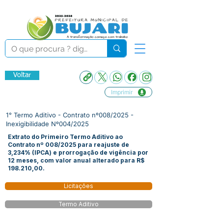
Voltar
Imprimir
1° Termo Aditivo - Contrato nº008/2025 -
Inexigibilidade Nº004/2025
Extrato do Primeiro Termo Aditivo ao
Contrato nº 008/2025 para reajuste de
3,234% (IPCA) e prorrogação de vigência por
12 meses, com valor anual alterado para R$
198.210,00.
Licitações
Termo Aditivo