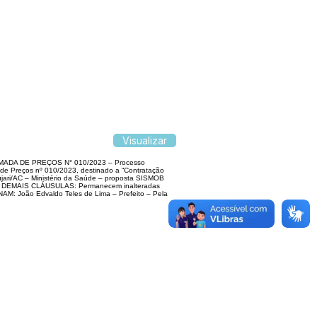
Visualizar
ADA DE PREÇOS N° 010/2023 – Processo
a de Preços nº 010/2023, destinado a “Contratação
ari/AC – Ministério da Saúde – proposta SISMOB
. DAS DEMAIS CLÁUSULAS: Permanecem inalteradas
INAM: João Edvaldo Teles de Lima – Prefeito – Pela