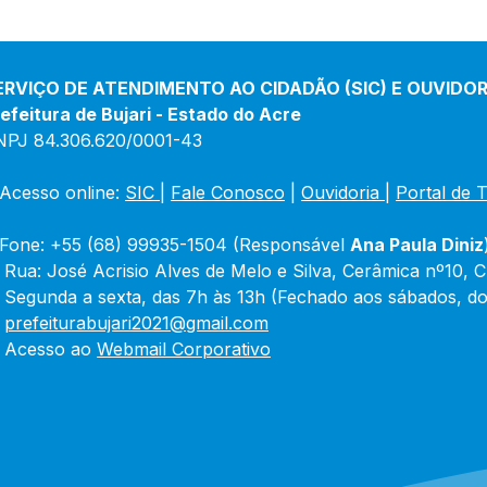
ERVIÇO DE ATENDIMENTO AO CIDADÃO (SIC) E OUVIDOR
efeitura de Bujari - Estado do Acre
NPJ 84.306.620/0001-43
Acesso online: 
SIC 
| 
Fale Conosco
 | 
Ouvidoria
|
Portal de 
Fone: +55 (68) 99935-1504 (Responsável 
Ana Paula Diniz
 Rua: José Acrisio Alves de Melo e Silva, Cerâmica nº10, 
 Segunda a sexta, das 7h às 13h (Fechado aos sábados, do
 
prefeiturabujari2021@gmail.com
 Acesso ao 
Webmail Corporativo