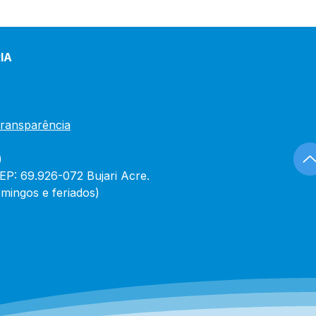
IA
Transparência
)
CEP: 69.926-072 Bujari Acre.
mingos e feriados)