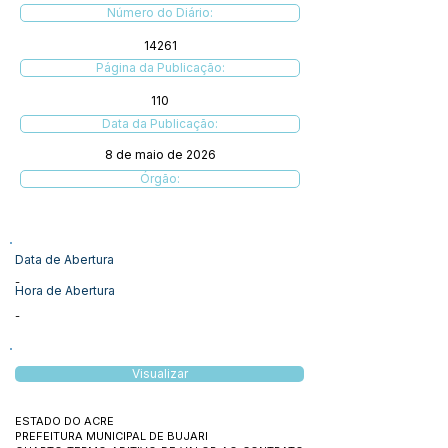
Número do Diário:
14261
Página da Publicação:
110
Data da Publicação:
8 de maio de 2026
Órgão:
Data de Abertura
-
Hora de Abertura
-
Visualizar
ESTADO DO ACRE
PREFEITURA MUNICIPAL DE BUJARI