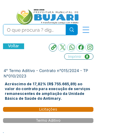
Voltar
Imprimir
4° Termo Aditivo - Contrato n°015/2024 - TP
N°010/2023
Acréscimo de 17,82% (R$ 755.665,89) ao
valor do contrato para execução de serviços
remanescentes de ampliação da Unidade
Básica de Saúde do Antimary.
Licitações
Termo Aditivo