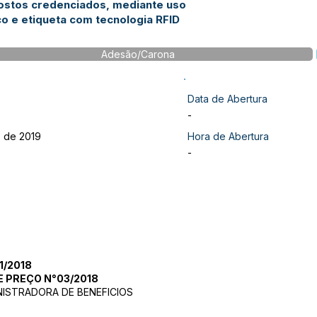
ostos credenciados, mediante uso
co e etiqueta com tecnologia RFID
Adesão/Carona
Data de Abertura
-
o de 2019
Hora de Abertura
-
1/2018
E PREÇO N°03/2018
NISTRADORA DE BENEFICIOS