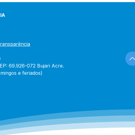
IA
Transparência
)
CEP: 69.926-072 Bujari Acre.
mingos e feriados)