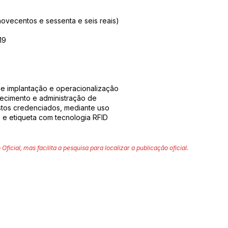
novecentos e sessenta e seis reais)
19
e implantação e operacionalização
tecimento e administração de
tos credenciados, mediante uso
 e etiqueta com tecnologia RFID
 Oficial, mas facilita a pesquisa para localizar a publicação oficial.