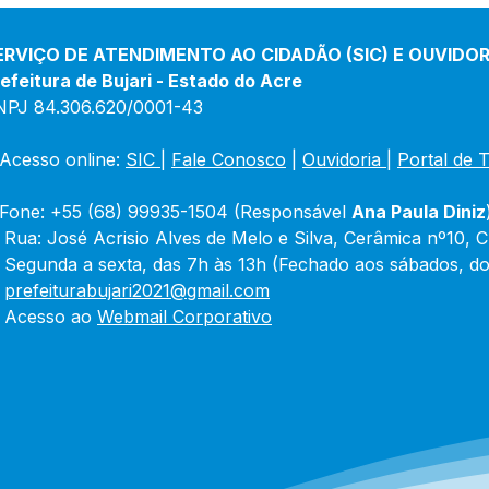
ERVIÇO DE ATENDIMENTO AO CIDADÃO (SIC) E OUVIDOR
efeitura de Bujari - Estado do Acre
NPJ 84.306.620/0001-43
Acesso online: 
SIC 
| 
Fale Conosco
 | 
Ouvidoria
|
Portal de 
Fone: +55 (68) 99935-1504 (Responsável 
Ana Paula Diniz
 Rua: José Acrisio Alves de Melo e Silva, Cerâmica nº10, 
 Segunda a sexta, das 7h às 13h (Fechado aos sábados, do
 
prefeiturabujari2021@gmail.com
 Acesso ao 
Webmail Corporativo