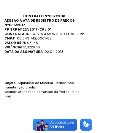
CONTRATO N°037/2018
ADESÃO A ATA DE REGISTRO DE PREÇOS
N°085/2017
PP SRP N°221/2017-CPL 01
CONTRATADO:
COSTA & MONTEIRO LTDA – EPP
CNPJ:
08.549.742
/0001-82
VALOR R$
75.031,38
VIGÊNCIA:
31/12/2018
DATA DA ASSINATURA
:
02.04.2018
Objeto
: Aquisição de Material Elétrico para
manutenção predial
visando atender as demandas da Prefeitura de
Bujari.