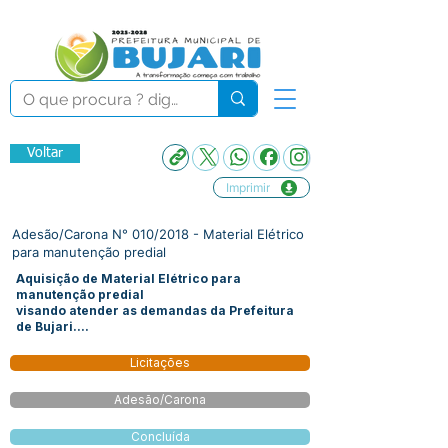
Voltar
Imprimir
Adesão/Carona N° 010/2018 - Material Elétrico
para manutenção predial
Aquisição de Material Elétrico para
manutenção predial
visando atender as demandas da Prefeitura
de Bujari....
Licitações
Adesão/Carona
Concluída