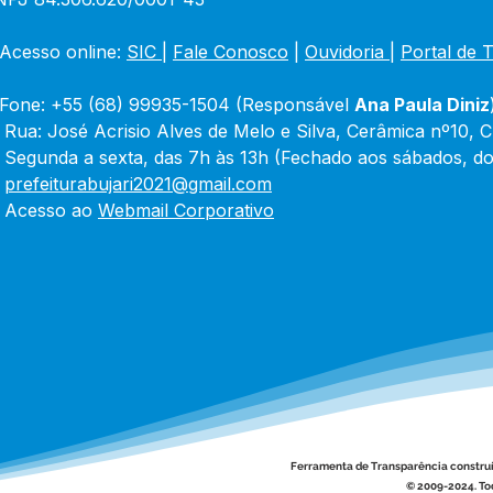
Acesso online: 
SIC 
| 
Fale Conosco
 | 
Ouvidoria
|
Portal de 
Fone: +55 (68) 99935-1504 (Responsável 
Ana Paula Diniz
 Rua: José Acrisio Alves de Melo e Silva, Cerâmica nº10, 
 Segunda a sexta, das 7h às 13h (Fechado aos sábados, do
 
prefeiturabujari2021@gmail.com
 Acesso ao 
Webmail Corporativo
Ferramenta de Transparência constru
© 2009-2024. Tod