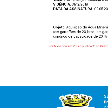
VIGÊNCIA
: 31/12/2018
DATA DA ASSINATURA
: 02.05.2
Objeto:
Aquisição de Água Mineral
(em garrafões de 20 litros, em gar
cilíndrico de capacidade de 20 lit
Este texto não substitui o publicado no Diário
S
Pr
C