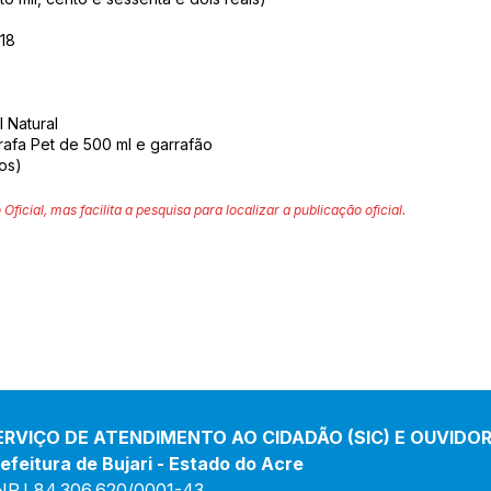
018
 Natural
rafa Pet de 500 ml e garrafão
ros)
 Oficial, mas facilita a pesquisa para localizar a publicação oficial.
ERVIÇO DE ATENDIMENTO AO CIDADÃO (SIC) E OUVIDOR
efeitura de Bujari - Estado do Acre
NPJ 84.306.620/0001-43