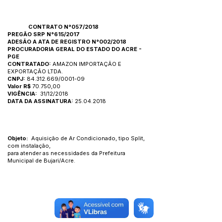
CONTRATO N°057/2018
PREGÃO SRP N°615/2017
ADESÃO A ATA DE REGISTRO N°002/2018
PROCURADORIA GERAL DO ESTADO DO ACRE -
PGE
CONTRATADO:
AMAZON IMPORTAÇÃO E
EXPORTAÇÃO LTDA.
CNPJ:
84.312.669
/0001-09
Valor R$
70.750,00
VIGÊNCIA:
31/12/2018
DATA DA ASSINATURA:
25.04.2018
Objeto:
Aquisição de Ar Condicionado, tipo Split,
com instalação,
para atender as necessidades da Prefeitura
Municipal de Bujari/Acre.