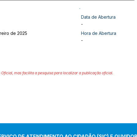
Data de Abertura
-
reiro de 2025
Hora de Abertura
-
 Oficial, mas facilita a pesquisa para localizar a publicação oficial.
ERVIÇO DE ATENDIMENTO AO CIDADÃO (SIC) E OUVIDOR