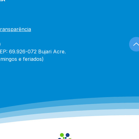
Transparência
)
CEP: 69.926-072 Bujari Acre.
mingos e feriados)