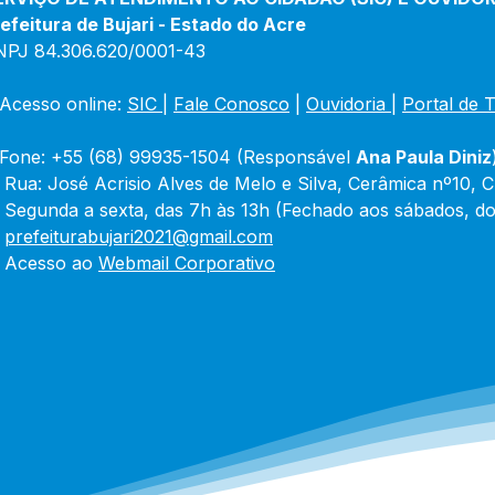
efeitura de Bujari - Estado do Acre
NPJ 84.306.620/0001-43
Acesso online: 
SIC 
| 
Fale Conosco
 | 
Ouvidoria
|
Portal de 
Fone: +55 (68) 99935-1504 (Responsável 
Ana Paula Diniz
 Rua: José Acrisio Alves de Melo e Silva, Cerâmica nº10, 
 Segunda a sexta, das 7h às 13h (Fechado aos sábados, do
 
prefeiturabujari2021@gmail.com
 Acesso ao 
Webmail Corporativo