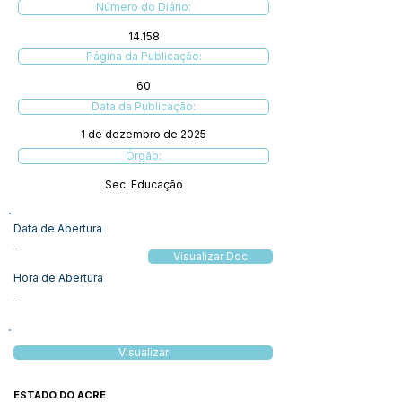
Número do Diário:
14.158
Página da Publicação:
60
Data da Publicação:
1 de dezembro de 2025
Órgão:
Sec. Educação
Data de Abertura
-
Visualizar Doc
Hora de Abertura
-
Visualizar
ESTADO DO ACRE