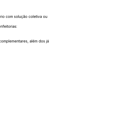
rio com solução coletiva ou
feitorias:
complementares, além dos já