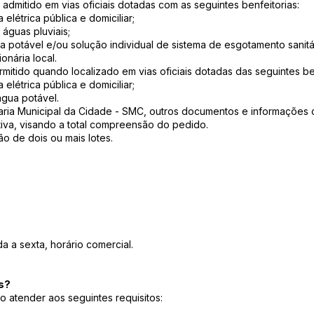
mitido em vias oficiais dotadas com as seguintes benfeitorias:
elétrica pública e domiciliar;
águas pluviais;
 potável e/ou solução individual de sistema de esgotamento sanitá
onária local.
itido quando localizado em vias oficiais dotadas das seguintes ben
elétrica pública e domiciliar;
gua potável.
aria Municipal da Cidade - SMC, outros documentos e informações 
iva, visando a total compreensão do pedido.
 de dois ou mais lotes.
 a sexta, horário comercial.
s?
iso atender aos seguintes requisitos: