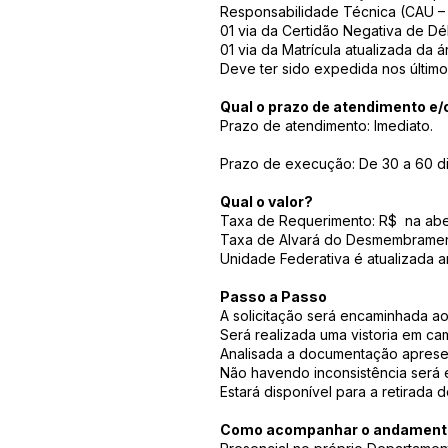
Responsabilidade Técnica (CAU – Co
01 via da Certidão Negativa de Débi
01 via da Matrícula atualizada da 
Deve ter sido expedida nos último
Qual o prazo de atendimento e
Prazo de atendimento: Imediato.
Prazo de execução: De 30 a 60 dia
Qual o valor?
Taxa de Requerimento: R$ na abe
Taxa de Alvará do Desmembrament
Unidade Federativa é atualizada a
Passo a Passo
A solicitação será encaminhada ao 
Será realizada uma vistoria em ca
Analisada a documentação aprese
Não havendo inconsistência será e
Estará disponível para a retirada
Como acompanhar o andamento