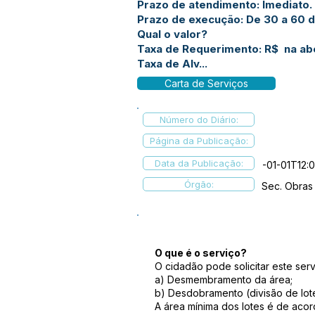
Prazo de atendimento: Imediato.
Prazo de execução: De 30 a 60 di
Qual o valor?
Taxa de Requerimento: R$ na ab
Taxa de Alv...
Carta de Serviços
Número do Diário:
Página da Publicação:
Data da Publicação:
-01-01T12:
Órgão:
Sec. Obras
O que é o serviço?
O cidadão pode solicitar este serv
a) Desmembramento da área;
b) Desdobramento (divisão de lot
A área mínima dos lotes é de acor