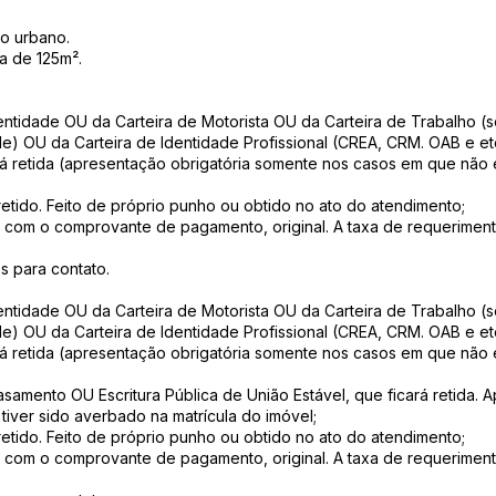
ro urbano.
a de 125m².
dentidade OU da Carteira de Motorista OU da Carteira de Trabalho 
e) OU da Carteira de Identidade Profissional (CREA, CRM. OAB e etc.
ará retida (apresentação obrigatória somente nos casos em que não
retido. Feito de próprio punho ou obtido no ato do atendimento;
 com o comprovante de pagamento, original. A taxa de requeriment
s para contato.
dentidade OU da Carteira de Motorista OU da Carteira de Trabalho 
e) OU da Carteira de Identidade Profissional (CREA, CRM. OAB e etc.
ará retida (apresentação obrigatória somente nos casos em que não
asamento OU Escritura Pública de União Estável, que ficará retida.
tiver sido averbado na matrícula do imóvel;
retido. Feito de próprio punho ou obtido no ato do atendimento;
 com o comprovante de pagamento, original. A taxa de requeriment