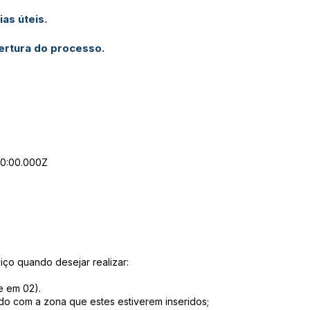
as úteis.
ertura do processo.
00:00.000Z
iço quando desejar realizar:
e em 02).
do com a zona que estes estiverem inseridos;