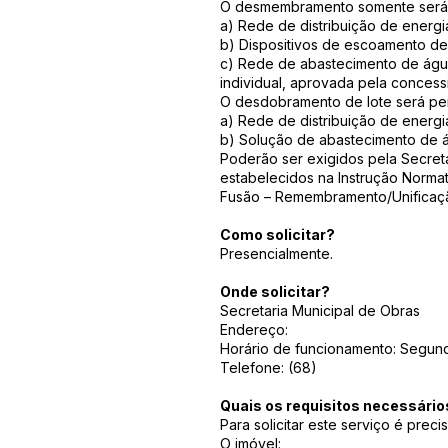
O desmembramento somente será ad
a) Rede de distribuição de energia 
b) Dispositivos de escoamento de 
c) Rede de abastecimento de água
individual, aprovada pela concessi
O desdobramento de lote será perm
a) Rede de distribuição de energia 
b) Solução de abastecimento de á
Poderão ser exigidos pela Secret
estabelecidos na Instrução Normat
Fusão – Remembramento/Unificação
Como solicitar?
Presencialmente.
Onde solicitar?
Secretaria Municipal de Obras
Endereço:
Horário de funcionamento: Segunda
Telefone: (68)
Quais os requisitos necessário
Para solicitar este serviço é prec
O imóvel: