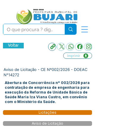
Voltar
Imprimir
Aviso de Licitação - CE Nº002/2026 - DOEAC
N°14272
Abertura de Concorrência nº 002/2026 para
contratação de empresa de engenharia para
execução da Reforma de Unidade Básica de
Saúde Maria Iza Viana Castro, em convênio
com o Ministério da Saúde.
Licitações
Aviso de Licitação