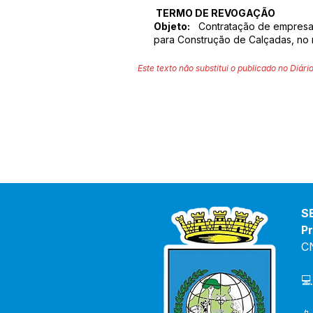
TERMO DE REVOGAÇÃO
Objeto:
Contratação de empresa 
para Construção de Calçadas, no m
Este texto não substitui o publicado no Diário
S
Pr
C
💻