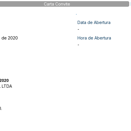
Carta Convite
Data de Abertura
-
o de 2020
Hora de Abertura
-
2020
L LTDA
.