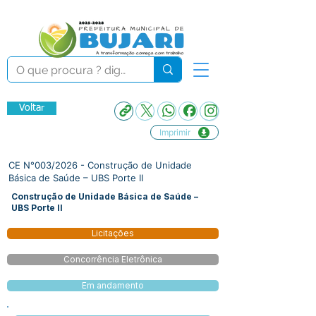
Voltar
Imprimir
CE N°003/2026 - Construção de Unidade
Básica de Saúde – UBS Porte II
Construção de Unidade Básica de Saúde –
UBS Porte II
Licitações
Concorrência Eletrônica
Em andamento