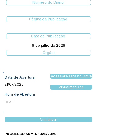
Número do Diário:
Página da Publicação:
Data da Publicação:
6 de julho de 2026
Órgão:
Acessar Pasta no Drive
Data de Abertura
21/07/2026
Visualizar Doc
Hora de Abertura
10:30
Visualizar
PROCESSO ADM.N°022/2026