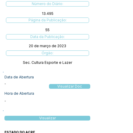
Número do Diário:
13.495
Página da Publicação:
55
Data da Publicação:
20 de março de 2023
Órgão:
Sec. Cultura Esporte e Lazer
Data de Abertura
-
Visualizar Doc
Hora de Abertura
-
Visualizar
ESTADO DO ACRE