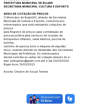
PREFEITURA MUNICIPAL DE BUJARI
SECRETARIA MUNICIPAL CULTURA E ESPORTE
AVISO DE COTAÇÃO DE PREÇOS
O Município de Bujari/AC, através da Secretaria
Municipal de Cultura e Esporte, comunica aos
interessados que está realizando cotações de
preços
para Registro de preços para contratação de
pessoa jurídica para serviços de locação de
brinquedos infláveis, cama elástica, piscina de
bolinha,
carrinho de pipoca, bolo e máquina de algodão
doce, visando atender as demandas das Secretarias
Municipais da Prefeitura. Os interessados
devem solicitar as cartas de cotação através do e-
mail:
pmbujariac@gmail.com
até o dia 23/03/2022.
Bujari Acre, 15/03/2023.
Assina: Cleyton de Souza Texeira